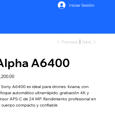
Iniciar Sesión
Previous
Next
Alpha A6400
e
,200.00
 Sony A6400 es ideal para drones: liviana, con
foque automático ultrarrápido, grabación 4K y
nsor APS-C de 24 MP. Rendimiento profesional en
 cuerpo compacto y confiable.